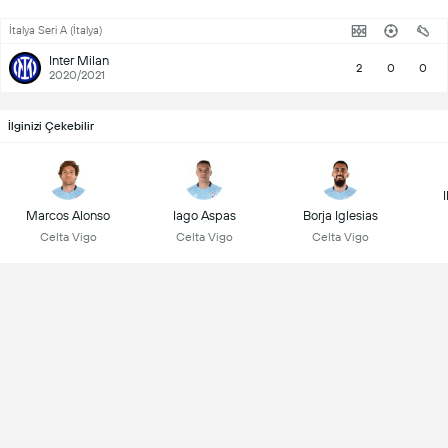
İtalya Seri A (İtalya)
Inter Milan
2
0
0
2020/2021
İlginizi Çekebilir
Marcos Alonso
Iago Aspas
Borja Iglesias
Celta Vigo
Celta Vigo
Celta Vigo