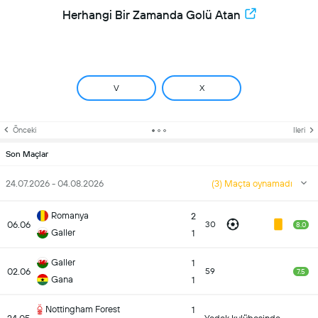
Herhangi Bir Zamanda Golü Atan
V
X
Önceki
Ileri
Son Maçlar
24.07.2026 - 04.08.2026
(3) Maçta oynamadı
Romanya
2
06.06
30
8.0
Galler
1
Galler
1
02.06
59
7.5
Gana
1
Nottingham Forest
1