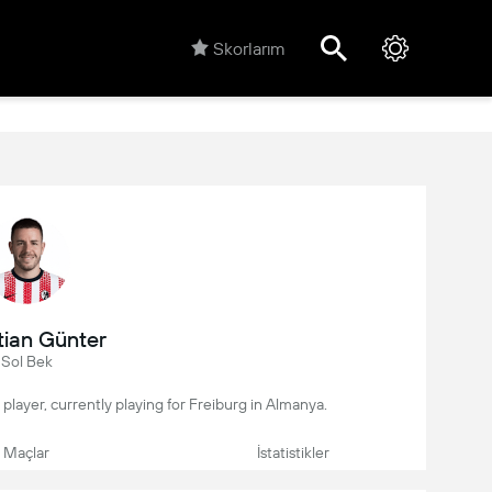
Skorlarım
tian Günter
Sol Bek
 player, currently playing for Freiburg in Almanya.
Maçlar
İstatistikler