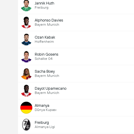
Jannik Huth
Freiburg
Alphonso Davies
Bayern Munich
Ozan Kabak
Hoffenheim
Robin Gosens
Schalke 04
Sacha Boey
Bayern Munich
Dayot Upamecano
Bayern Munich
Almanya
Dünya Kupası
Freiburg
Almanya Ligi