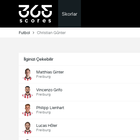
Skorlar
Futbol
Christian Günter
İlginizi Çekebilir
Matthias Ginter
Freiburg
Vincenzo Grifo
Freiburg
Philipp Lienhart
Freiburg
Lucas Höler
Freiburg