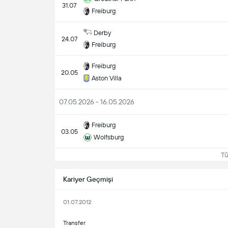
31.07
Freiburg
Derby
24.07
Freiburg
Freiburg
20.05
Aston Villa
07.05.2026 - 16.05.2026
Freiburg
03.05
Wolfsburg
Tüm
Kariyer Geçmişi
01.07.2012
Transfer