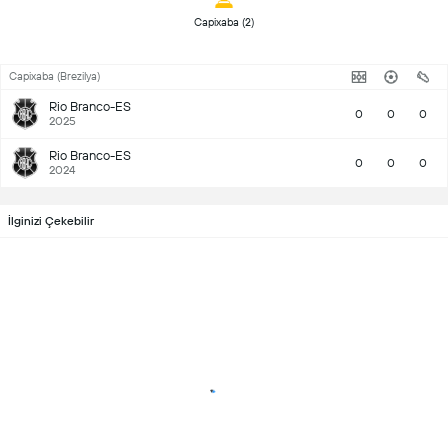
 Capixaba (2) 
Capixaba (Brezilya)
Rio Branco-ES
0
0
0
2025
Rio Branco-ES
0
0
0
2024
İlginizi Çekebilir