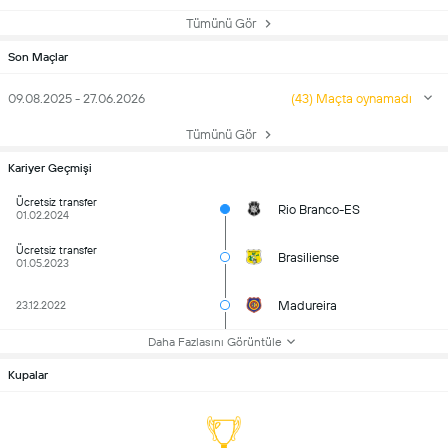
Tümünü Gör
Son Maçlar
09.08.2025 - 27.06.2026
(43) Maçta oynamadı
Tümünü Gör
Kariyer Geçmişi
Ücretsiz transfer
Rio Branco-ES
01.02.2024
Ücretsiz transfer
Brasiliense
01.05.2023
Madureira
23.12.2022
Daha Fazlasını Görüntüle
Kupalar