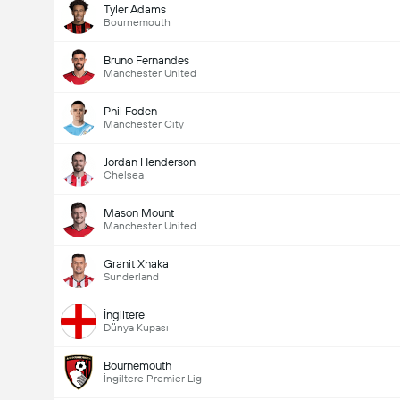
Tyler Adams
Bournemouth
Bruno Fernandes
Manchester United
Phil Foden
Manchester City
Jordan Henderson
Chelsea
Mason Mount
Manchester United
Granit Xhaka
Sunderland
İngiltere
Dünya Kupası
Bournemouth
İngiltere Premier Lig