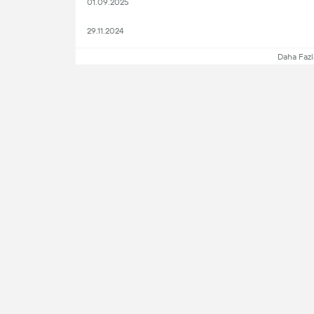
01.09.2025
29.11.2024
Daha Fazl