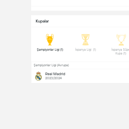
Kupalar
 Şampiyonlar Ligi (1) 
 İspanya Ligi  (1) 
 İspanya Süpe
Kupa (1) 
Şampiyonlar Ligi (Avrupa)
Real Madrid
2023/2024