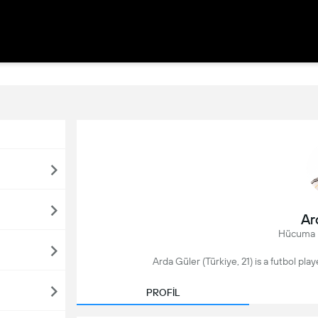
Ar
Hücuma 
Arda Güler (Türkiye, 21) is a futbol pla
PROFİL