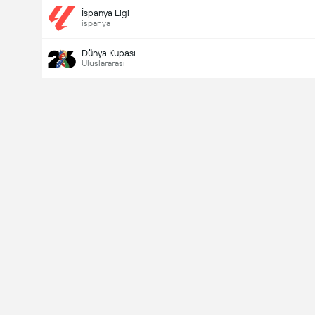
İspanya Ligi
ispanya
Dünya Kupası
Uluslararası