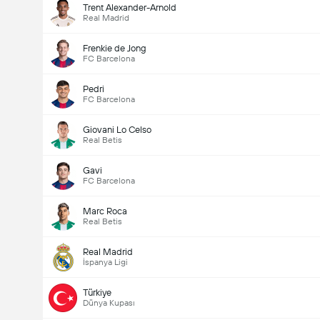
Trent Alexander-Arnold
Real Madrid
Frenkie de Jong
FC Barcelona
Pedri
FC Barcelona
Giovani Lo Celso
Real Betis
Gavi
FC Barcelona
Marc Roca
Real Betis
Real Madrid
İspanya Ligi
Türkiye
Dünya Kupası