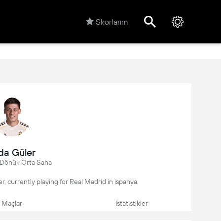
Skorlarım
da Güler
Dönük Orta Saha
yer, currently playing for Real Madrid in ispanya.
Maçlar
İstatistikler