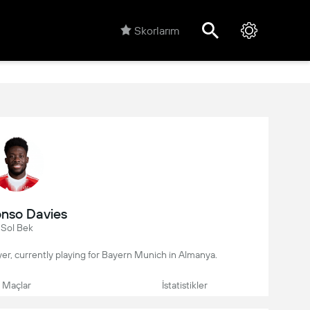
Skorlarım
nso Davies
Sol Bek
yer, currently playing for Bayern Munich in Almanya.
Maçlar
İstatistikler