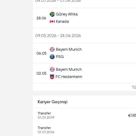
04.07.2026 - 07.08.2026
Güney Afrika
28.06
Kanada
09.05.2026 - 24.06.2026
Bayern Munich
06.05
PSG
Bayern Munich
02.05
FC Heidenheim
Tüm
Kariyer Geçmişi
Transfer
€1
01.01.2019
Transfer
01.01.2016