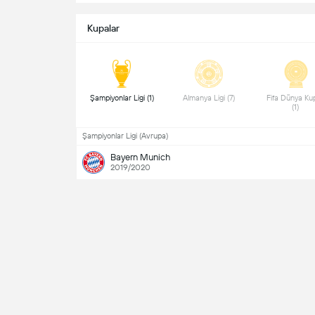
Kupalar
 Şampiyonlar Ligi (1) 
 Almanya Ligi (7) 
 Fifa Dünya Kup
(1) 
Şampiyonlar Ligi (Avrupa)
Bayern Munich
2019/2020