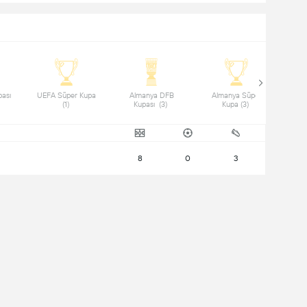
ası 
 UEFA Süper Kupa 
 Almanya DFB 
 Almanya Süper 
(1) 
Kupası  (3) 
Kupa (3) 
8
0
3