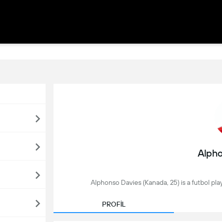
Alpho
Alphonso Davies (Kanada, 25) is a futbol pla
PROFİL