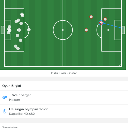
Daha Fazla Göster
Oyun Bilgisi
J. Weinberger
Hakem
Helsingin olympiastadion
Kapasite: 40,682
Tahminler