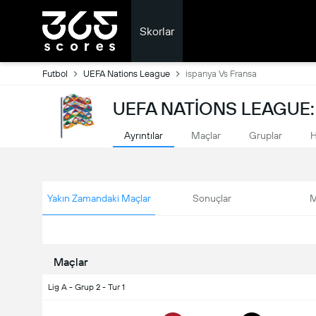
Skorlar
Futbol
UEFA Nations League
ispanya Vs Fransa
UEFA NATIONS LEAGUE:
Ayrıntılar
Maçlar
Gruplar
H
Yakın Zamandaki Maçlar
Sonuçlar
M
Maçlar
Lig A - Grup 2 - Tur 1