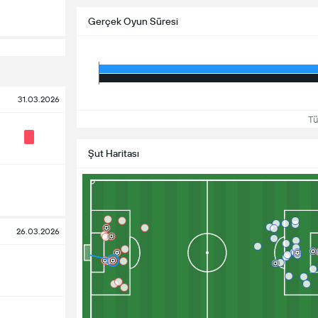
Gerçek Oyun Süresi
31.03.2026
Tüm
Şut Haritası
26.03.2026