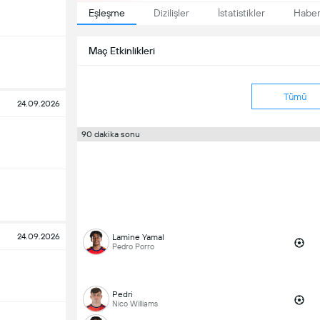
Eşleşme
Dizilişler
İstatistikler
Haber
Maç Etkinlikleri
Tümü
24.09.2026
90 dakika sonu
24.09.2026
Lamine Yamal
Pedro Porro
Pedri
Nico Williams