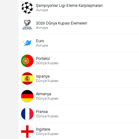
Şampiyonlar Ligi Eleme Karşılaşmaları
Avrupa
2026 Dünya Kupası Elemeleri
Avrupa
Euro
Avrupa
Portekiz
Dünya Kupası
ispanya
Dünya Kupası
Almanya
Dünya Kupası
Fransa
Dünya Kupası
İngiltere
Dünya Kupası