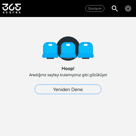
Skorlarım
Hoop!
Aradığınız sayfayı bulamıyoruz gibi gözüküyor
Yeniden Dene