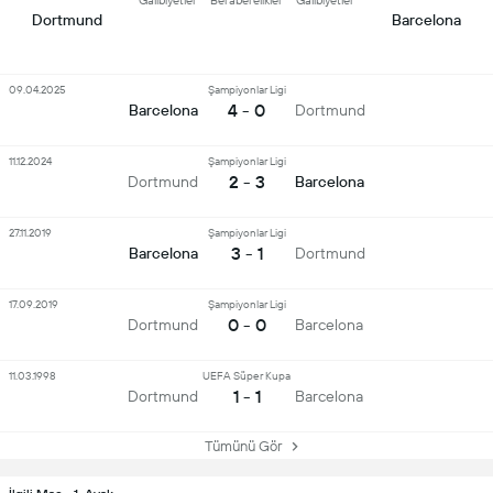
Galibiyetler
Beraberelikler
Galibiyetler
Dortmund
Barcelona
09.04.2025
Şampiyonlar Ligi
4 - 0
Barcelona
Dortmund
11.12.2024
Şampiyonlar Ligi
2 - 3
Dortmund
Barcelona
27.11.2019
Şampiyonlar Ligi
3 - 1
Barcelona
Dortmund
17.09.2019
Şampiyonlar Ligi
0 - 0
Dortmund
Barcelona
11.03.1998
UEFA Süper Kupa
1 - 1
Dortmund
Barcelona
Tümünü Gör