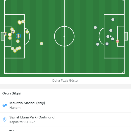
Daha Fazla Göster
Oyun Bilgisi
Maurizio Mariani (Italy)
Hakem
Signal Iduna Park (Dortmund)
Kapasite: 81,359