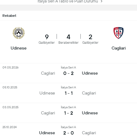
İtalya Seri A Tablo ve Puan Durumu
Rekabet
9
4
2
Galibiyetler
Beraberelikler
Galibiyetler
Udinese
Cagliari
09.05.2026
İtalya Seri A
0 - 2
Cagliari
Udinese
05.10.2025
İtalya Seri A
1 - 1
Udinese
Cagliari
03.05.2025
İtalya Seri A
1 - 2
Cagliari
Udinese
25.10.2024
İtalya Seri A
2 - 0
Udinese
Cagliari