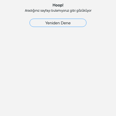
Hoop!
Aradığınız sayfayı bulamıyoruz gibi gözüküyor
Yeniden Dene