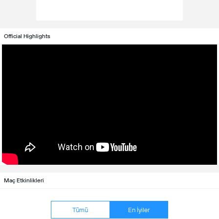
Official Highlights
Maç Etkinlikleri
Tümü
En İyiler