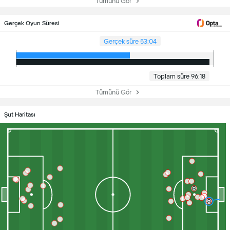
Tümünü Gör
Gerçek Oyun Süresi
Gerçek süre 53:04
Toplam süre 96:18
Tümünü Gör
Şut Haritası