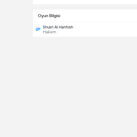
Oyun Bilgisi
Shukri Al Hanfosh
Hakem