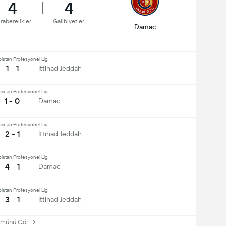
4
4
raberelikler
Galibiyetler
Damac
istan Profesyonel Lig
1 - 1
Ittihad Jeddah
istan Profesyonel Lig
1 - 0
Damac
istan Profesyonel Lig
2 - 1
Ittihad Jeddah
istan Profesyonel Lig
4 - 1
Damac
istan Profesyonel Lig
3 - 1
Ittihad Jeddah
ünü Gör