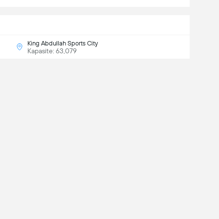
King Abdullah Sports City
Kapasite: 63,079