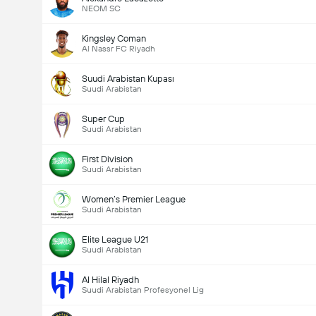
NEOM SC
Kingsley Coman
Al Nassr FC Riyadh
Suudi Arabistan Kupası
Suudi Arabistan
Super Cup
Suudi Arabistan
First Division
Suudi Arabistan
Women’s Premier League
Suudi Arabistan
Elite League U21
Suudi Arabistan
Al Hilal Riyadh
Suudi Arabistan Profesyonel Lig