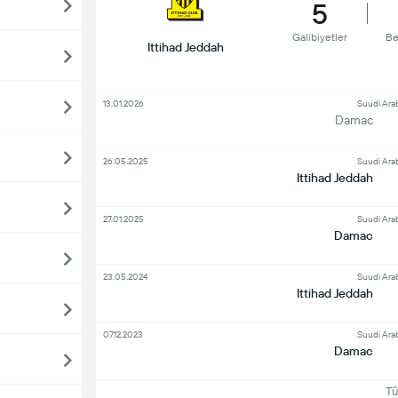
5
Galibiyetler
Be
Ittihad Jeddah
13.01.2026
Suudi Arab
Damac
26.05.2025
Suudi Arab
Ittihad Jeddah
27.01.2025
Suudi Arab
Damac
23.05.2024
Suudi Arab
Ittihad Jeddah
07.12.2023
Suudi Arab
Damac
Tüm