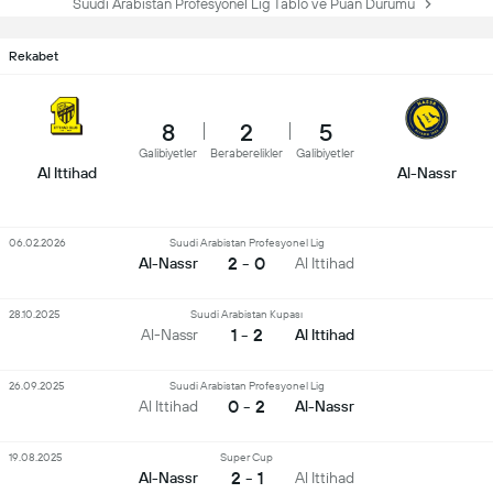
Suudi Arabistan Profesyonel Lig Tablo ve Puan Durumu
Rekabet
8
2
5
Galibiyetler
Beraberelikler
Galibiyetler
Al Ittihad
Al-Nassr
06.02.2026
Suudi Arabistan Profesyonel Lig
2 - 0
Al-Nassr
Al Ittihad
28.10.2025
Suudi Arabistan Kupası
1 - 2
Al-Nassr
Al Ittihad
26.09.2025
Suudi Arabistan Profesyonel Lig
0 - 2
Al Ittihad
Al-Nassr
19.08.2025
Super Cup
2 - 1
Al-Nassr
Al Ittihad