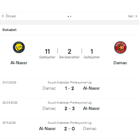
Önceki
Ileri
Rekabet
11
2
1
Galibiyetler
Beraberelikler
Galibiyetler
Al-Nassr
Damac
21.01.2026
Suudi Arabistan Profesyonel Lig
1 - 2
Damac
Al-Nassr
22.04.2025
Suudi Arabistan Profesyonel Lig
2 - 3
Damac
Al-Nassr
29.11.2024
Suudi Arabistan Profesyonel Lig
2 - 0
Al-Nassr
Damac