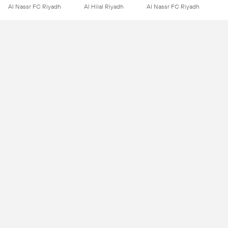
Al Nassr FC Riyadh
Al Hilal Riyadh
Al Nassr FC Riyadh