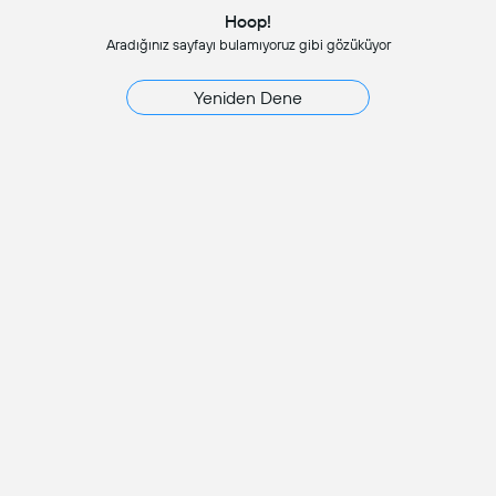
Hoop!
Aradığınız sayfayı bulamıyoruz gibi gözüküyor
Yeniden Dene