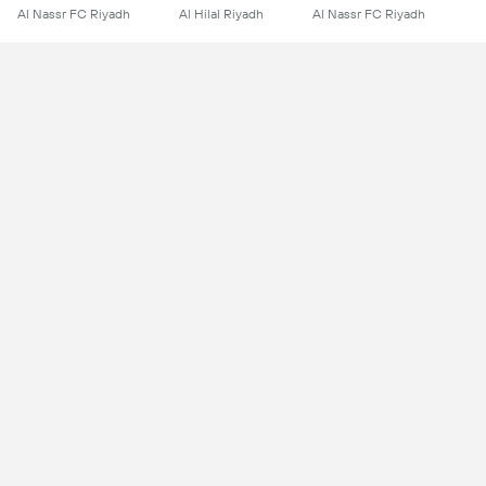
Al Nassr FC Riyadh
Al Hilal Riyadh
Al Nassr FC Riyadh