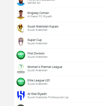
NEOM SC
Kingsley Coman
Al Nassr FC Riyadh
Suudi Arabistan Kupası
Suudi Arabistan
Super Cup
Suudi Arabistan
First Division
Suudi Arabistan
Women’s Premier League
Suudi Arabistan
Elite League U21
Suudi Arabistan
Al Hilal Riyadh
Suudi Arabistan Profesyonel Lig