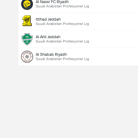
Al Nassr FC Riyadh
Suudi Arabistan Profesyonel Lig
Ittihad Jeddah
Suudi Arabistan Profesyonel Lig
Al Ahli Jeddah
Suudi Arabistan Profesyonel Lig
Al Shabab Riyadh
Suudi Arabistan Profesyonel Lig