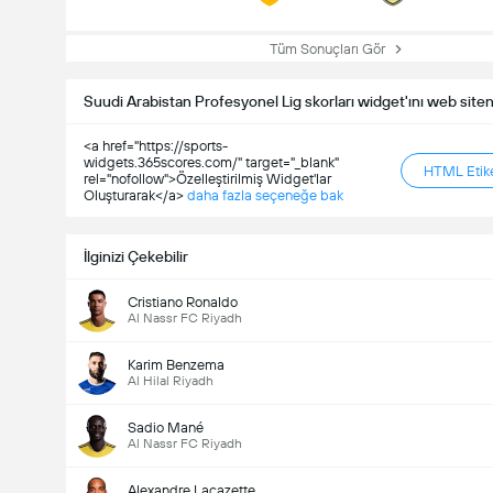
Tüm Sonuçları Gör
Suudi Arabistan Profesyonel Lig skorları widget'ını web site
<a href="https://sports-
widgets.365scores.com/" target="_blank"
HTML Etike
rel="nofollow">Özelleştirilmiş Widget'lar
Oluşturarak</a>
daha fazla seçeneğe bak
İlginizi Çekebilir
Cristiano Ronaldo
Al Nassr FC Riyadh
Karim Benzema
Al Hilal Riyadh
Sadio Mané
Al Nassr FC Riyadh
Alexandre Lacazette