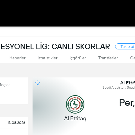
ESYONEL LIG: CANLI SKORLAR
Takip et
Haberler
İstatistikler
İçgörüler
Transferler
Ge
Al Etti
açlar
Suudi Arabistan, Suudi
Per,
Al Ettifaq
13.08.2026