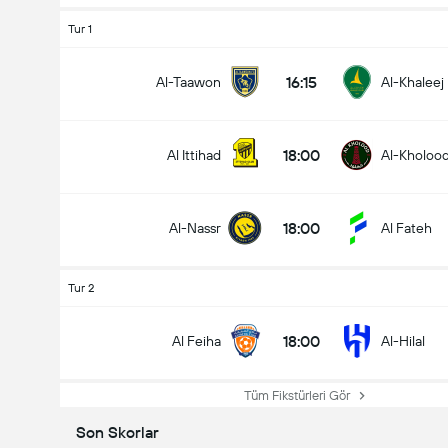
Tur 1
16:15
Al-Taawon
Al-Khaleej
18:00
Al Ittihad
Al-Kholoo
18:00
Al-Nassr
Al Fateh
Tur 2
18:00
Al Feiha
Al-Hilal
Tüm Fikstürleri Gör
Son Skorlar