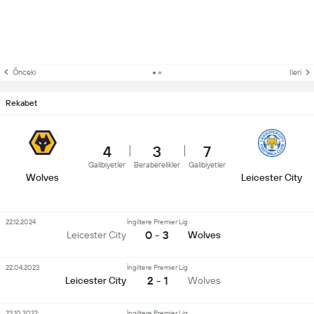
Önceki
Ileri
Rekabet
4
3
7
Galibiyetler
Beraberelikler
Galibiyetler
Wolves
Leicester City
22.12.2024
İngiltere Premier Lig
0 - 3
Leicester City
Wolves
22.04.2023
İngiltere Premier Lig
2 - 1
Leicester City
Wolves
23.10.2022
İngiltere Premier Lig