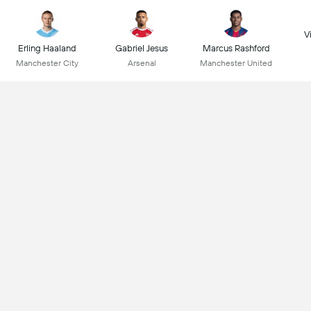
Vi
Erling Haaland
Gabriel Jesus
Marcus Rashford
Manchester City
Arsenal
Manchester United