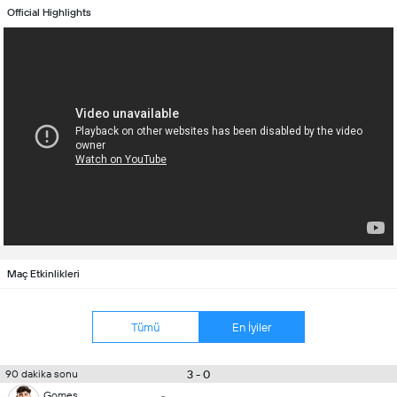
Official Highlights
Maç Etkinlikleri
Tümü
En İyiler
3 - 0
90 dakika sonu
Gomes