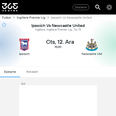
Skorlarım
Futbol
İngiltere Premier Lig
Ipswich Vs Newcastle United
Ipswich Vs Newcastle United
İngiltere, İngiltere Premier Lig , Tur 15
Cts, 12. Ara
15:00
Ipswich
Newcastle Utd
Eşleşme
Rekabet
Ad