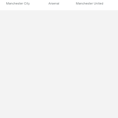
Manchester City
Arsenal
Manchester United