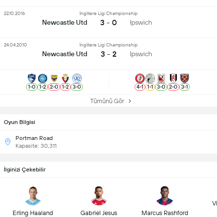
22.10.2016
İngiltere Ligi Championship
3 - 0
Newcastle Utd
Ipswich
24.04.2010
İngiltere Ligi Championship
3 - 2
Newcastle Utd
Ipswich
1
-
0
1
-
2
2
-
0
1
-
2
3
-
0
4
-
1
1
-
1
3
-
0
2
-
0
3
-
1
Tümünü Gör
Oyun Bilgisi
Portman Road
Kapasite: 30,311
İlginizi Çekebilir
Vi
Erling Haaland
Gabriel Jesus
Marcus Rashford