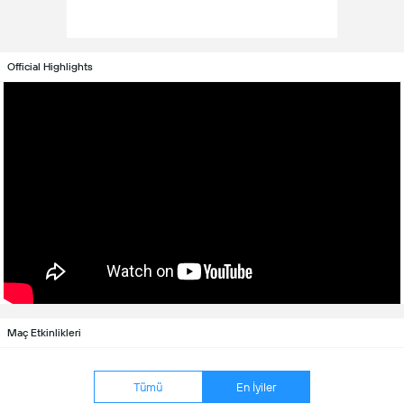
Official Highlights
Maç Etkinlikleri
Tümü
En İyiler