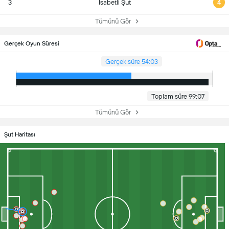
3
İsabetli Şut
4
Tümünü Gör
Gerçek Oyun Süresi
Gerçek süre 54:03
Toplam süre 99:07
Tümünü Gör
Şut Haritası