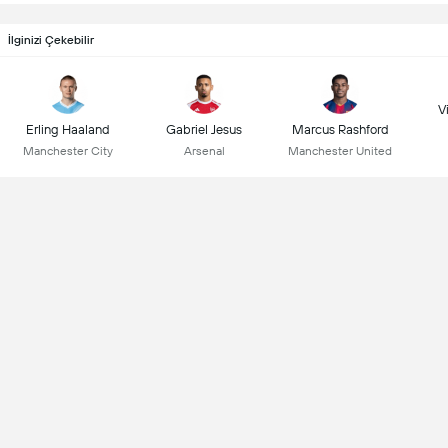
İlginizi Çekebilir
Vi
Erling Haaland
Gabriel Jesus
Marcus Rashford
Manchester City
Arsenal
Manchester United