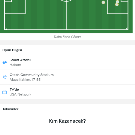
Daha Fazla Göster
Oyun Bilgisi
Stuart Attwell
Hakem
Gtech Community Stadium
Maça Katılım: 17,155
TV'de
USA Network
Tahminler
Kim Kazanacak?