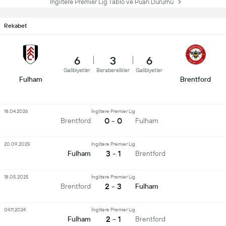
İngiltere Premier Lig Tablo ve Puan Durumu
Rekabet
6
3
6
Galibiyetler
Beraberelikler
Galibiyetler
Fulham
Brentford
18.04.2026
İngiltere Premier Lig
0 - 0
Brentford
Fulham
20.09.2025
İngiltere Premier Lig
3 - 1
Fulham
Brentford
18.05.2025
İngiltere Premier Lig
2 - 3
Brentford
Fulham
04.11.2024
İngiltere Premier Lig
2 - 1
Fulham
Brentford