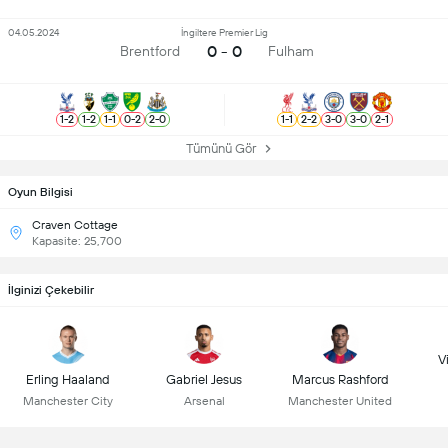
04.05.2024
İngiltere Premier Lig
0 - 0
Brentford
Fulham
1
-
2
1
-
2
1
-
1
0
-
2
2
-
0
1
-
1
2
-
2
3
-
0
3
-
0
2
-
1
Tümünü Gör
Oyun Bilgisi
Craven Cottage
Kapasite: 25,700
İlginizi Çekebilir
Vi
Erling Haaland
Gabriel Jesus
Marcus Rashford
Manchester City
Arsenal
Manchester United