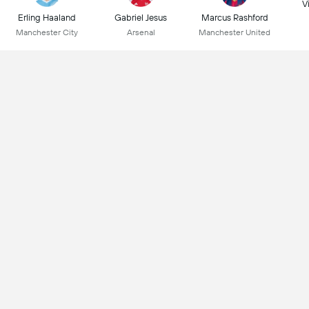
Vi
Erling Haaland
Gabriel Jesus
Marcus Rashford
Manchester City
Arsenal
Manchester United