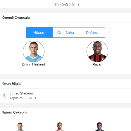
Tümünü Gör
Önemli Oyuncular
Hücum
Orta Saha
Defans
Erling Haaland
Rayan
Oyun Bilgisi
Etihad Stadium
Kapasite: 53,400
İlginizi Çekebilir