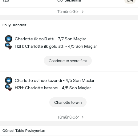
1.26
Gol Beklentisi
1.74
Tümünü Gör
En İyi Trendler
Charlotte ilk golü attı - 7/7 Son Maçlar
H2H: Charlotte ilk golü attı - 4/5 Son Maçlar
Charlotte to score first
Charlotte evinde kazandı - 4/5 Son Maçlar
H2H: Charlotte kazandı - 4/5 Son Maçlar
Charlotte to win
Tümünü Gör
Güncel Tablo Pozisyonları