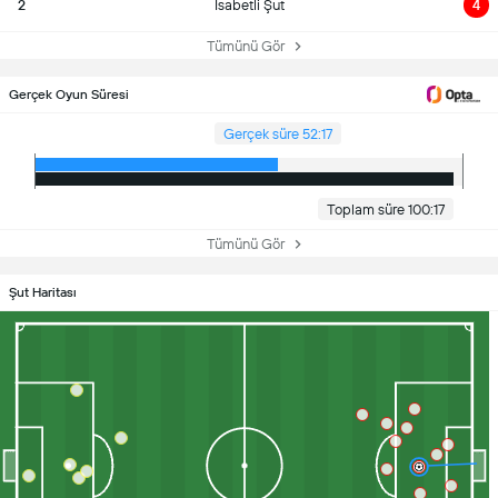
2
İsabetli Şut
4
Tümünü Gör
Gerçek Oyun Süresi
Gerçek süre 52:17
Toplam süre 100:17
Tümünü Gör
Şut Haritası