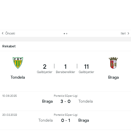
Önceki
Ileri
Rekabet
2
1
11
Galibiyetler
Beraberelikler
Galibiyetler
Tondela
Braga
10.08.2025
Portekiz Süper Ligi
3 - 0
Braga
Tondela
20.02.2022
Portekiz Süper Ligi
0 - 1
Tondela
Braga