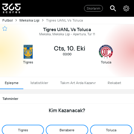
Skorlarım
Futbol
Meksika Ligi
Tigres UANL Vs Toluca
Tigres UANL Vs Toluca
Meksika, Meksika Ligi - Apertura, Tur 11
Cts, 10. Eki
03:00
Tigres
Toluca
Eşleşme
İstatistikler
Takım Art Arda Kazanır
Rekabet
Tahminler
Kim Kazanacak?
Tigres
Berabere
Toluca