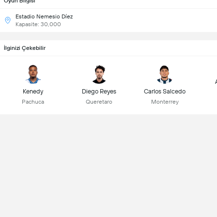
Oyun Bilgisi
Estadio Nemesio Díez
Kapasite: 30,000
İlginizi Çekebilir
Kenedy
Diego Reyes
Carlos Salcedo
Pachuca
Queretaro
Monterrey