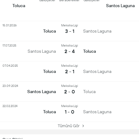
Galibiyetler
Beraberelikler
Galibiyetler
Toluca
Santos Laguna
15.01.2026
Meksika Ligi
3 - 1
Toluca
Santos Laguna
17.07.2025
Meksika Ligi
2 - 4
Santos Laguna
Toluca
07.04.2025
Meksika Ligi
2 - 1
Toluca
Santos Laguna
23.09.2024
Meksika Ligi
2 - 0
Santos Laguna
Toluca
22.02.2024
Meksika Ligi
1 - 0
Toluca
Santos Laguna
Tümünü Gör