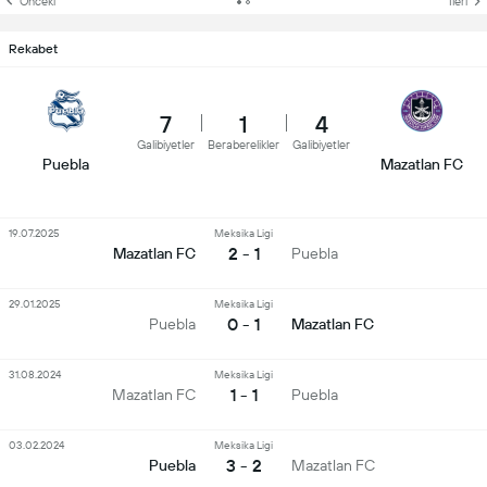
Önceki
Ileri
Rekabet
7
1
4
Galibiyetler
Beraberelikler
Galibiyetler
Puebla
Mazatlan FC
19.07.2025
Meksika Ligi
2 - 1
Mazatlan FC
Puebla
29.01.2025
Meksika Ligi
0 - 1
Puebla
Mazatlan FC
31.08.2024
Meksika Ligi
1 - 1
Mazatlan FC
Puebla
03.02.2024
Meksika Ligi
3 - 2
Puebla
Mazatlan FC