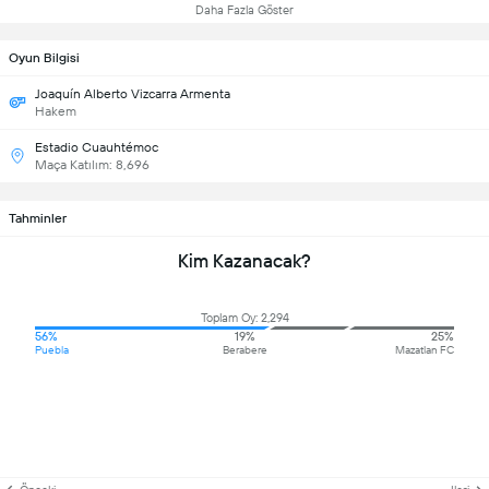
Daha Fazla Göster
Oyun Bilgisi
Joaquín Alberto Vizcarra Armenta
Hakem
Estadio Cuauhtémoc
Maça Katılım: 8,696
Tahminler
Kim Kazanacak?
Toplam Oy: 2,294
56%
19%
25%
Puebla
Berabere
Mazatlan FC