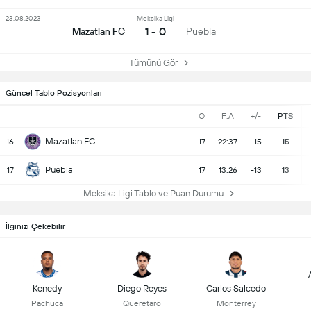
23.08.2023
Meksika Ligi
1 - 0
Mazatlan FC
Puebla
Tümünü Gör
Güncel Tablo Pozisyonları
O
F:A
+/-
PTS
Mazatlan FC
16
17
22:37
-15
15
Puebla
17
17
13:26
-13
13
Meksika Ligi Tablo ve Puan Durumu
İlginizi Çekebilir
Kenedy
Diego Reyes
Carlos Salcedo
Pachuca
Queretaro
Monterrey