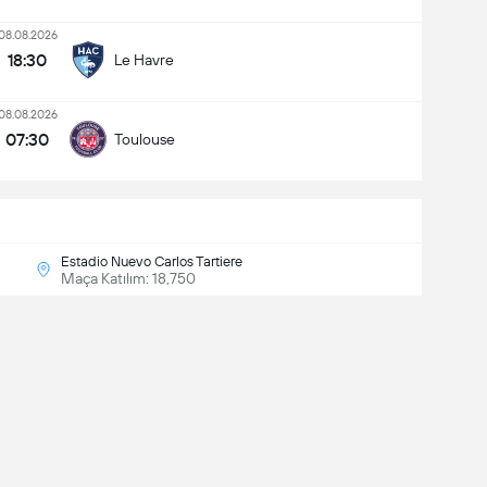
08.08.2026
18:30
Le Havre
08.08.2026
07:30
Toulouse
Estadio Nuevo Carlos Tartiere
Maça Katılım: 18,750