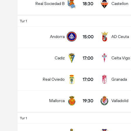
18:30
Real Sociedad B
Castellon
Tur 1
15:00
Andorra
AD Ceuta
17:00
Cadiz
Celta Vigo
17:00
Real Oviedo
Granada
19:30
Mallorca
Valladolid
Tur 1