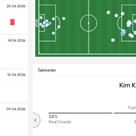
20.06.2026
14.06.2026
Tahminler
10.06.2026
Kim 
Topl
09.06.2026
77%
34%
Üzerinde
Real Oviedo