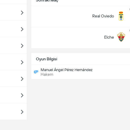
Sonraki Maç
Real Oviedo
Elche
Oyun Bilgisi
Manuel Ángel Pérez Hernández
Hakem