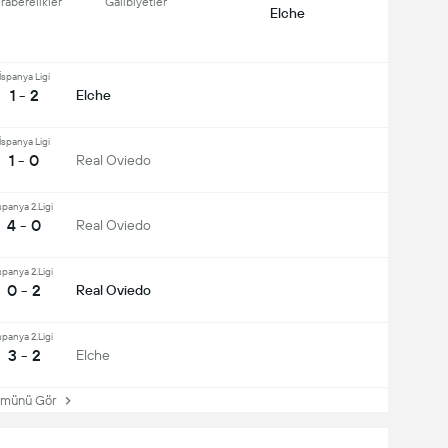
raberelikler
Galibiyetler
Elche
İspanya Ligi
1 - 2
Elche
İspanya Ligi
1 - 0
Real Oviedo
spanya 2.Ligi
4 - 0
Real Oviedo
spanya 2.Ligi
0 - 2
Real Oviedo
spanya 2.Ligi
3 - 2
Elche
ünü Gör