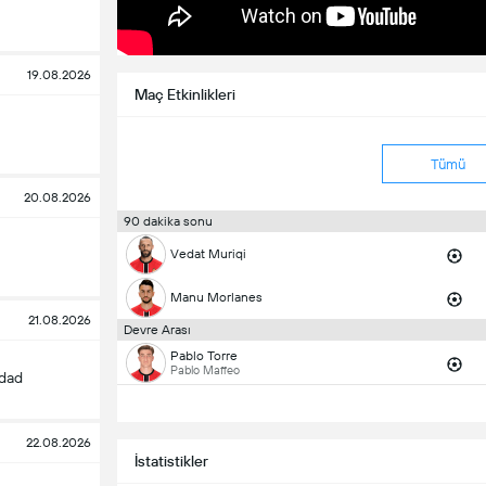
19.08.2026
Maç Etkinlikleri
Tümü
20.08.2026
90 dakika sonu
Vedat Muriqi
Manu Morlanes
21.08.2026
Devre Arası
Pablo Torre
Pablo Maffeo
edad
22.08.2026
İstatistikler