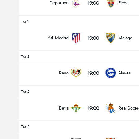
19:00
Deportivo
Elche
Tur 1
19:00
Atl. Madrid
Malaga
Tur 2
19:00
Rayo
Alaves
Tur 2
19:00
Betis
Real Soci
Tur 2