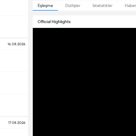
Eşleşme
Dizilişler
İstatistikler
Haber
Official Highlights
16.08.2026
17.08.2026