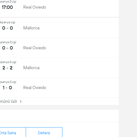
spanya 2.Ligi
17:00
Real Oviedo
İspanya Ligi
0 - 0
Mallorca
spanya 2.Ligi
0 - 0
Real Oviedo
spanya 2.Ligi
2 - 2
Mallorca
spanya 2.Ligi
1 - 0
Real Oviedo
ünü Gör
Orta Saha
Defans