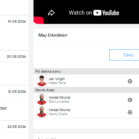
19.08.2026
Maç Etkinlikleri
Tümü
20.08.2026
90 dakika sonu
Jan Virgili
Pablo Torre
Devre Arası
21.08.2026
Vedat Muriqi
Zito Luvumbo
edad
Vedat Muriqi
Samú Costa
22.08.2026