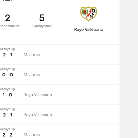
2
5
raberelikler
Galibiyetler
Rayo Vallecano
İspanya Ligi
2 - 1
Mallorca
İspanya Ligi
0 - 0
Mallorca
İspanya Ligi
1 - 0
Rayo Vallecano
İspanya Ligi
2 - 1
Rayo Vallecano
İspanya Ligi
2 - 2
Mallorca