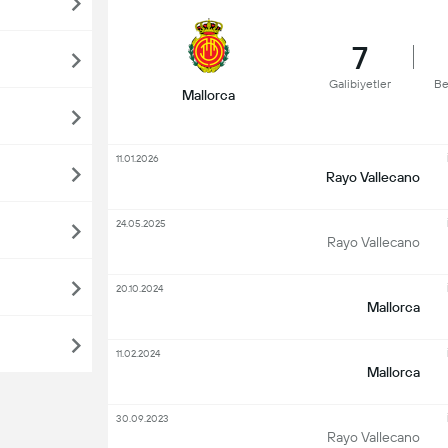
7
Galibiyetler
Be
Mallorca
11.01.2026
Rayo Vallecano
24.05.2025
Rayo Vallecano
20.10.2024
Mallorca
11.02.2024
Mallorca
30.09.2023
Rayo Vallecano