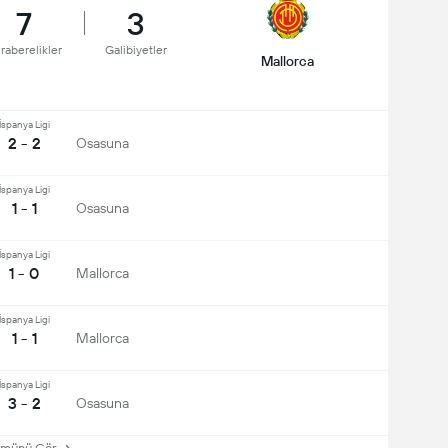
7
3
raberelikler
Galibiyetler
Mallorca
İspanya Ligi
2 - 2
Osasuna
İspanya Ligi
1 - 1
Osasuna
İspanya Ligi
1 - 0
Mallorca
İspanya Ligi
1 - 1
Mallorca
İspanya Ligi
3 - 2
Osasuna