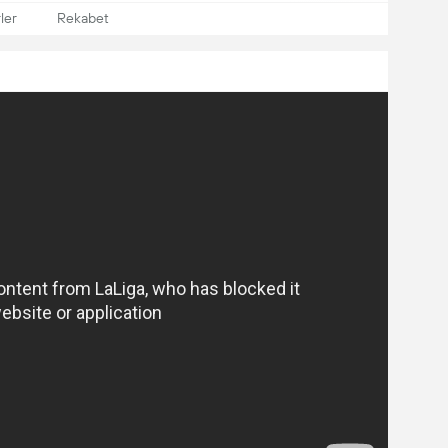
ler
Rekabet