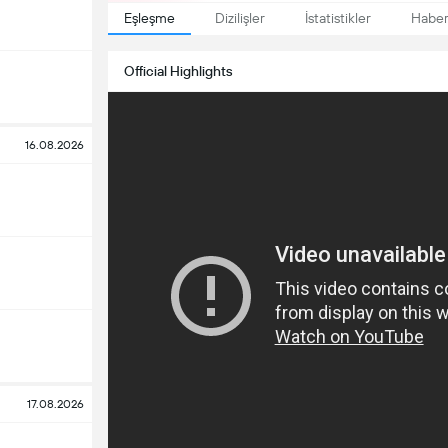
Eşleşme
Dizilişler
İstatistikler
Haber
Official Highlights
16.08.2026
17.08.2026