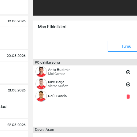
19.08.2026
Maç Etkinlikleri
Tümü
20.08.2026
90 dakika sonu
Ante Budimir
Moi Gomez
Kike Barja
Víctor Muñoz
21.08.2026
Raúl García
edad
22.08.2026
Devre Arası