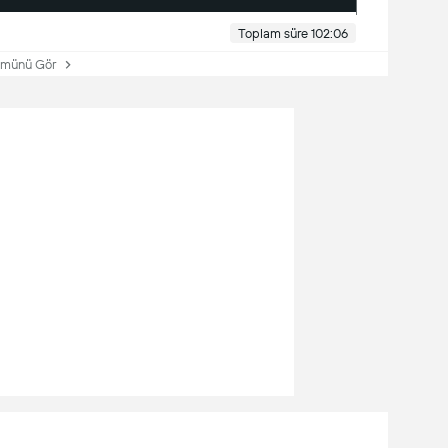
Toplam süre 102:06
ünü Gör