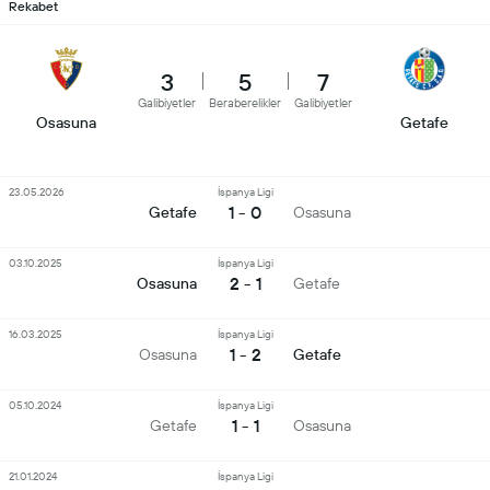
Rekabet
3
5
7
Galibiyetler
Beraberelikler
Galibiyetler
Osasuna
Getafe
23.05.2026
İspanya Ligi
1 - 0
Getafe
Osasuna
03.10.2025
İspanya Ligi
2 - 1
Osasuna
Getafe
16.03.2025
İspanya Ligi
1 - 2
Osasuna
Getafe
05.10.2024
İspanya Ligi
1 - 1
Getafe
Osasuna
21.01.2024
İspanya Ligi