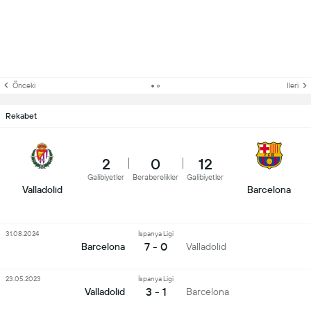
Önceki
Ileri
Rekabet
2
0
12
Galibiyetler
Beraberelikler
Galibiyetler
Valladolid
Barcelona
31.08.2024
İspanya Ligi
7 - 0
Barcelona
Valladolid
23.05.2023
İspanya Ligi
3 - 1
Valladolid
Barcelona