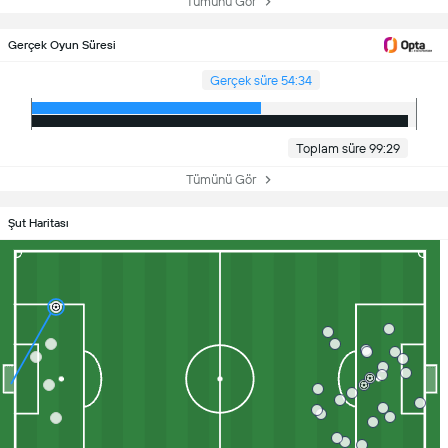
Tümünü Gör
Gerçek Oyun Süresi
Gerçek süre 54:34
Toplam süre 99:29
Tümünü Gör
Şut Haritası