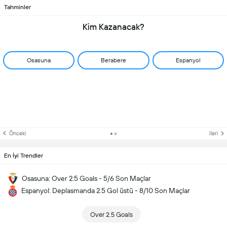
Tahminler
Kim Kazanacak?
Osasuna
Berabere
Espanyol
Önceki
Ileri
En İyi Trendler
Osasuna: Over 2.5 Goals - 5/6 Son Maçlar
Espanyol: Deplasmanda 2.5 Gol üstü - 8/10 Son Maçlar
Over 2.5 Goals