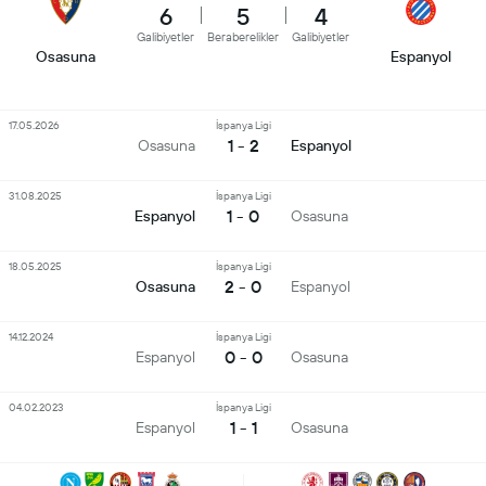
6
5
4
Galibiyetler
Beraberelikler
Galibiyetler
Osasuna
Espanyol
17.05.2026
İspanya Ligi
1 - 2
Osasuna
Espanyol
31.08.2025
İspanya Ligi
1 - 0
Espanyol
Osasuna
18.05.2025
İspanya Ligi
2 - 0
Osasuna
Espanyol
14.12.2024
İspanya Ligi
0 - 0
Espanyol
Osasuna
04.02.2023
İspanya Ligi
1 - 1
Espanyol
Osasuna