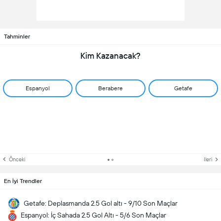
Tahminler
Kim Kazanacak?
Espanyol
Berabere
Getafe
Önceki
Ileri
En İyi Trendler
Getafe: Deplasmanda 2.5 Gol altı - 9/10 Son Maçlar
Espanyol: İç Sahada 2.5 Gol Altı - 5/6 Son Maçlar