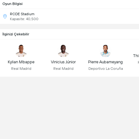
Oyun Bilgisi
RCDE Stadium
Kapasite: 40,500
İlginizi Çekebilir
Thi
Kylian Mbappe
Vinicius Júnior
Pierre Aubameyang
Real Madrid
Real Madrid
Deportivo La Coruña