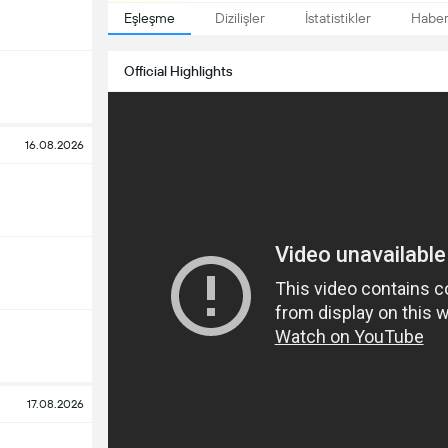
Eşleşme
Dizilişler
İstatistikler
Haber
Official Highlights
16.08.2026
17.08.2026