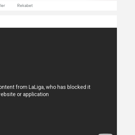
ler
Rekabet