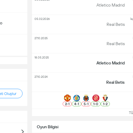
Atletico Madrid
05.02.2026
İ
do
Real Betis
27.10.2025
Real Betis
18.05.2025
Atletico Madrid
27.10.2024
Real Betis
ti Oluştur
2
-
1
4
-
1
5
-
1
1
-
0
1
-
2
Tüm
Oyun Bilgisi