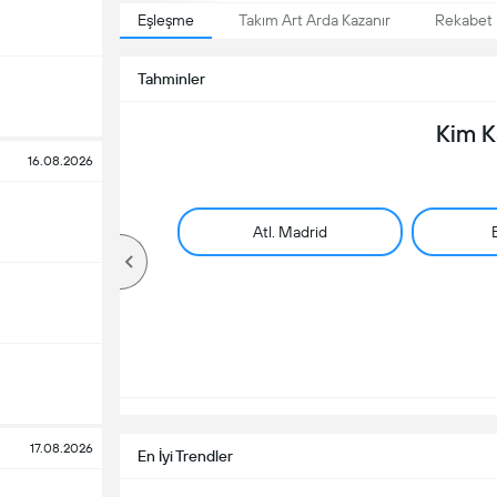
Eşleşme
Takım Art Arda Kazanır
Rekabet
Tahminler
Kim 
16.08.2026
Atl. Madrid
17.08.2026
En İyi Trendler