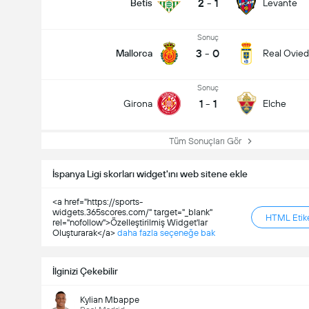
2
-
1
Betis
Levante
Sonuç
3
-
0
Mallorca
Real Ovie
Sonuç
1
-
1
Girona
Elche
Tüm Sonuçları Gör
İspanya Ligi skorları widget'ını web sitene ekle
<a href="https://sports-
widgets.365scores.com/" target="_blank"
HTML Etike
rel="nofollow">Özelleştirilmiş Widget'lar
Oluşturarak</a>
daha fazla seçeneğe bak
İlginizi Çekebilir
Kylian Mbappe