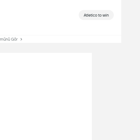
Atletico to win
ünü Gör