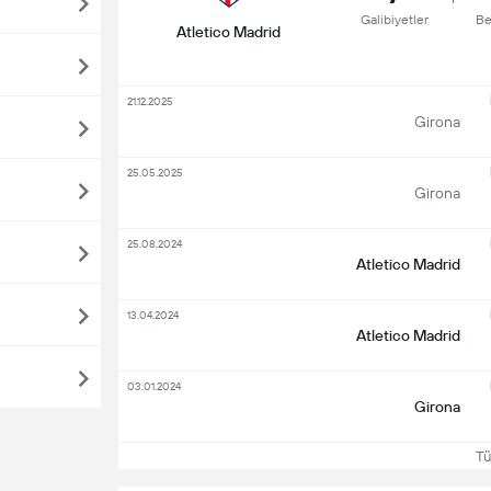
Galibiyetler
Be
Atletico Madrid
21.12.2025
Girona
25.05.2025
Girona
25.08.2024
Atletico Madrid
13.04.2024
Atletico Madrid
03.01.2024
Girona
Tüm