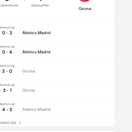
raberelikler
Galibiyetler
Girona
İspanya Ligi
0 - 3
Atletico Madrid
İspanya Ligi
0 - 4
Atletico Madrid
İspanya Ligi
3 - 0
Girona
İspanya Ligi
3 - 1
Girona
İspanya Ligi
4 - 3
Atletico Madrid
ünü Gör