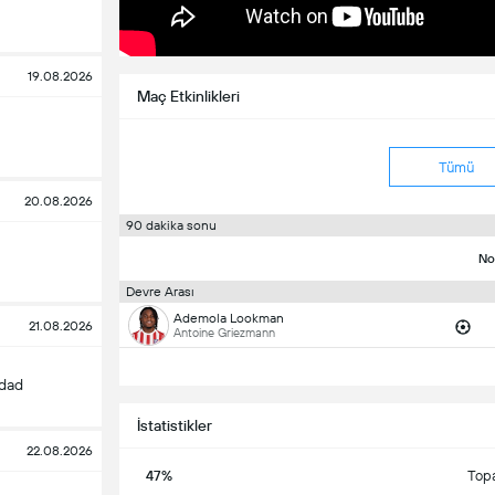
19.08.2026
Maç Etkinlikleri
Tümü
20.08.2026
90 dakika sonu
No
Devre Arası
Ademola Lookman
21.08.2026
Antoine Griezmann
edad
İstatistikler
22.08.2026
47%
Top