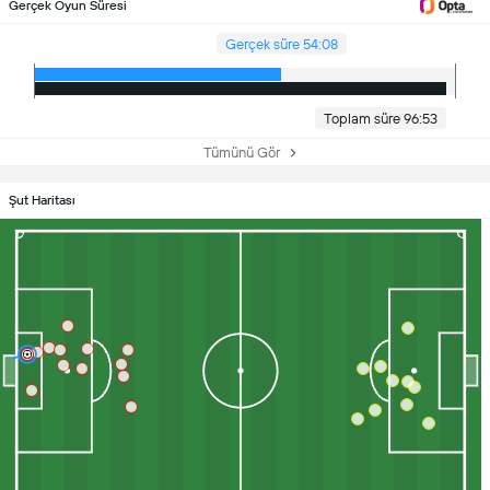
Gerçek Oyun Süresi
Gerçek süre 54:08
Toplam süre 96:53
Tümünü Gör
Şut Haritası