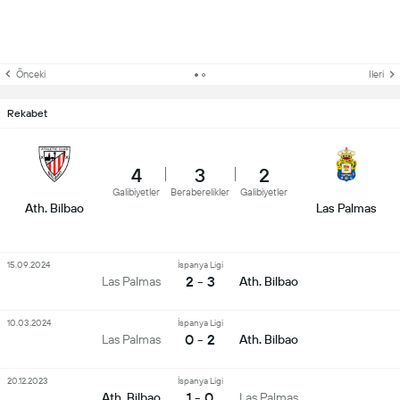
Önceki
Ileri
Rekabet
4
3
2
Galibiyetler
Beraberelikler
Galibiyetler
Ath. Bilbao
Las Palmas
15.09.2024
İspanya Ligi
2 - 3
Las Palmas
Ath. Bilbao
10.03.2024
İspanya Ligi
0 - 2
Las Palmas
Ath. Bilbao
20.12.2023
İspanya Ligi
1 - 0
Ath. Bilbao
Las Palmas