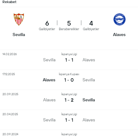
Rekabet
6
5
4
Galibiyetler
Beraberelikler
Galibiyetler
Sevilla
Alaves
14.02.2026
İspanya Ligi
1 - 1
Sevilla
Alaves
17.12.2025
İspanya Kupası
1 - 0
Alaves
Sevilla
20.09.2025
İspanya Ligi
1 - 2
Alaves
Sevilla
20.04.2025
İspanya Ligi
1 - 1
Sevilla
Alaves
20.09.2024
İspanya Ligi