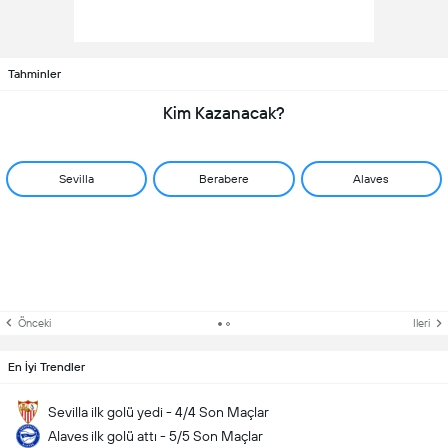
Tahminler
Kim Kazanacak?
Sevilla
Berabere
Alaves
Önceki
Ileri
En İyi Trendler
Sevilla ilk golü yedi - 4/4 Son Maçlar
Alaves ilk golü attı - 5/5 Son Maçlar