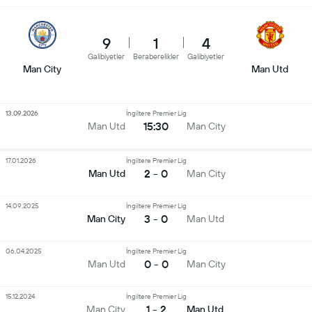
9
1
4
Galibiyetler
Beraberelikler
Galibiyetler
Man City
Man Utd
13.09.2026
İngiltere Premier Lig
15:30
Man Utd
Man City
17.01.2026
İngiltere Premier Lig
2 - 0
Man Utd
Man City
14.09.2025
İngiltere Premier Lig
3 - 0
Man City
Man Utd
06.04.2025
İngiltere Premier Lig
0 - 0
Man Utd
Man City
15.12.2024
İngiltere Premier Lig
1 - 2
Man City
Man Utd