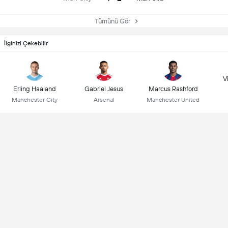
Tümünü Gör
İlginizi Çekebilir
Vi
Erling Haaland
Gabriel Jesus
Marcus Rashford
Manchester City
Arsenal
Manchester United