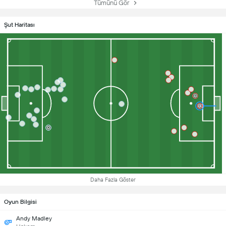
Tümünü Gör
Şut Haritası
Daha Fazla Göster
Oyun Bilgisi
Andy Madley