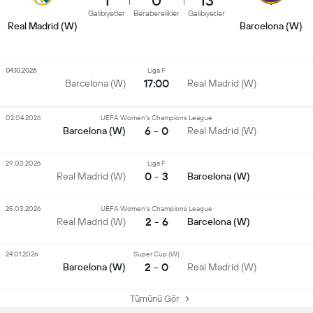
1
0
13
Galibiyetler
Beraberelikler
Galibiyetler
Real Madrid (W)
Barcelona (W)
04.10.2026
Liga F
17:00
Barcelona (W)
Real Madrid (W)
02.04.2026
UEFA Women's Champions League
6 - 0
Barcelona (W)
Real Madrid (W)
29.03.2026
Liga F
0 - 3
Real Madrid (W)
Barcelona (W)
25.03.2026
UEFA Women's Champions League
2 - 6
Real Madrid (W)
Barcelona (W)
24.01.2026
Super Cup (W)
2 - 0
Barcelona (W)
Real Madrid (W)
Tümünü Gör