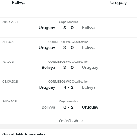
Bolivya
Uruguay
28.06.2024
Copa America
5 - 0
Uruguay
Bolivya
21.11.2023
CONMEBOL WC Qualification
3 - 0
Uruguay
Bolivya
16.11.2021
CONMEBOL WC Qualification
3 - 0
Bolivya
Uruguay
05.09.2021
CONMEBOL WC Qualification
4 - 2
Uruguay
Bolivya
24.06.2021
Copa America
0 - 2
Bolivya
Uruguay
Tümünü Gör
Güncel Tablo Pozisyonları