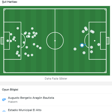
Şut Haritası
Daha Fazla Göster
Oyun Bilgisi
Augusto Bergelio Aragón Bautista
Hakem
Estadio Municipal El Alto