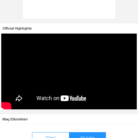
Official Highlights
Maç Etkinlikleri
Tümü
En İyiler