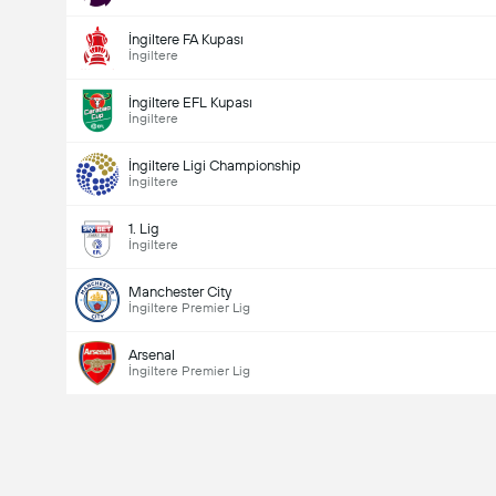
İngiltere FA Kupası
İngiltere
İngiltere EFL Kupası
İngiltere
İngiltere Ligi Championship
İngiltere
1. Lig
İngiltere
Manchester City
İngiltere Premier Lig
Arsenal
İngiltere Premier Lig