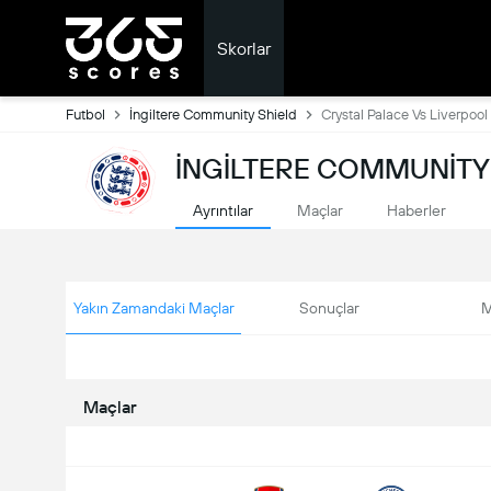
Skorlar
Futbol
İngiltere Community Shield
Crystal Palace Vs Liverpool
İNGILTERE COMMUNITY 
Ayrıntılar
Maçlar
Haberler
Yakın Zamandaki Maçlar
Sonuçlar
M
Maçlar