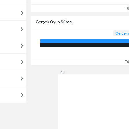
Tüm
Gerçek Oyun Süresi
Gerçek 
Tüm
Ad