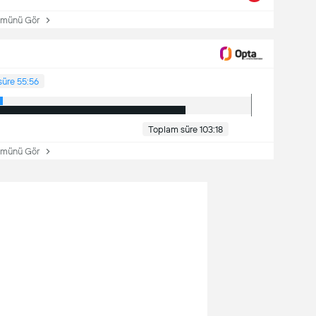
ünü Gör
süre 55:56
Toplam süre 103:18
ünü Gör