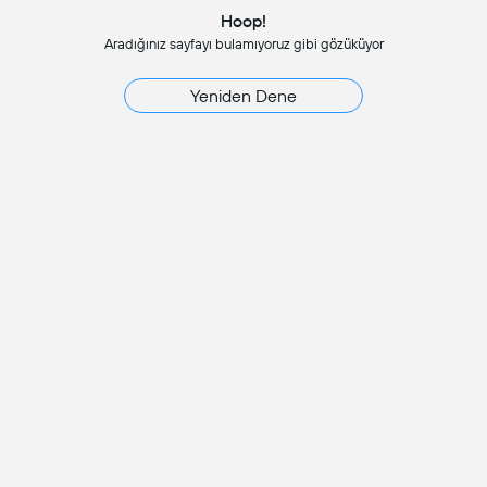
Hoop!
Aradığınız sayfayı bulamıyoruz gibi gözüküyor
Yeniden Dene